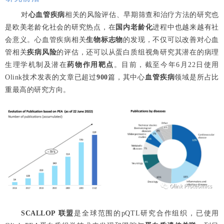
对
心血管疾病
相关的风险评估、早期筛查和治疗方法的研究也
是欧美老龄化社会的研究热点，在
国内
老龄化
进程中也越来越有社
会意义。心血管疾病相关
生物标志物
的发现，不仅可以改善对心血
管相关
疾病风险
的评估，还可以从蛋白质组视角研究其潜在的病理
生理学机制及潜在
药物作用靶点
。目前，截至今年6月22日使用
Olink技术发表的文章已超过
900
篇，其中心
血管疾病
领域是所占比
重最高的研究方向。
SCALLOP 联盟
是全球范围的pQTL研究合作组织，已使用