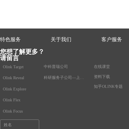
特色服务
关于我们
客户服务
您想了解更多？
请留言
中科普瑞公司
在线课堂
Olink Target
资料下载
科研服务子公司—上海鲸舟基因
Olink Reveal
知乎OLINK专题
Olink Explore
Olink Flex
Olink Focus