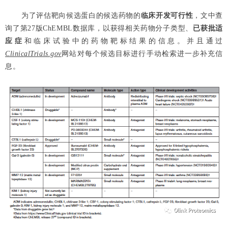
为了评估靶向候选蛋白的候选药物的
临床开发可行性
，文中查
询了第27版ChEMBL数据库，以获得相关药物分子类型、
已获批适
应症
和临床试验中的药物靶标结果的信息。并且通过
ClinicalTrials.gov
网站对每个候选目标进行手动检索进一步补充信
息。