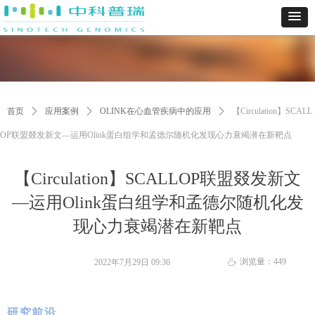
首页
ꄲ
应用案例
ꄲ
OLINK在心血管疾病中的应用
ꄲ
【Circulation】SCALL
OP联盟叕发新文—运用Olink蛋白组学和孟德尔随机化发现心力衰竭潜在新靶点
【Circulation】SCALLOP联盟叕发新文
—运用Olink蛋白组学和孟德尔随机化发
现心力衰竭潜在新靶点
浏览量：
449
2022年7月29日
09:36
ꄘ
研究前沿