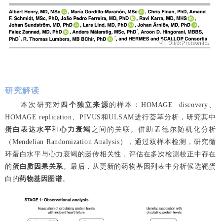
研究解读
本次研究对
四个独立来源
的样本：HOMAGE discovery、
HOMAGE replication、PIVUS和ULSAM进行荟萃分析，研究其中
蛋白表达水平
和
心力衰竭
之间的关联。借助孟德尔随机化分析
（Mendelian Randomization Analysis），通过双样本检测，研究循
环蛋白水平与心力衰竭的遗传相关性，评估在多次检测校正中存在
的
蛋白质因果关系
。最后，从更新的药物基因列表中分析候选靶蛋
白的
药物基因图谱
。