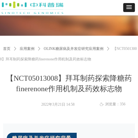
首页
ꄲ
应用案例
ꄲ
OLINK糖尿病及并发症研究应用案例
ꄲ
【NCT0501300
8】拜耳制药探索降糖药finerenone作用机制及药效标志物
【NCT05013008】拜耳制药探索降糖药
finerenone作用机制及药效标志物
浏览量：
356
2022年3月21日
14:58
ꄘ