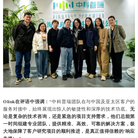
Olink在评语中强调：
“中科普瑞团队在与中国及亚太区客户的
服务对接中，始终展现出惊人的敏捷性和深厚的技术功底。
无
论是复杂的技术咨询，还是紧急的项目支持需求，他们总能第
一时间组建专业团队，提供精准、高效、可靠的解决方案，极
大地保障了客户研究项目的顺利推进，是真正值得信赖的‘响应