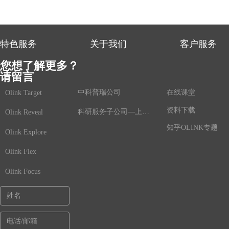
特色服务
关于我们
客户服务
您想了解更多？
请留言
中科普瑞公司
在线课堂
Olink Target
资料下载
科研服务子公司—上海鲸舟基因
Olink Reveal
知乎OLINK专题
Olink Explore
Olink Flex
Olink Focus