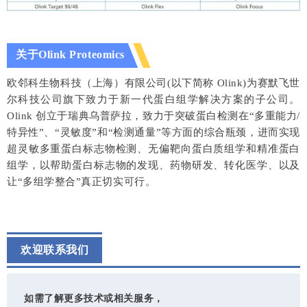
关于Olink Proteomics
欧邻科生物科技（上海）有限公司(以下简称 Olink)为赛默飞世
尔科技公司旗下致力于新一代蛋白组学解决方案的子公司。
Olink 创立于瑞典乌普萨拉，致力于突破蛋白检测在“多重能力/
特异性”、“灵敏度”和“检测通量”等方面的综合瓶颈，进而实现
超灵敏多重蛋白标志物检测、无偏靶向蛋白质组学和精准蛋白
组学，以帮助蛋白标志物的发现、药物研发、转化医学、以及
让“多组学整合”真正切实可行。
欢迎联系我们
如需了解更多技术或相关服务，