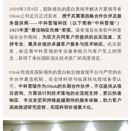
2026年3月9日，国际领先的蛋白质组学解决方案领导者
Olink公司近日正式宣布，
授予其重要战略合作伙伴及服
务提供商——中科普瑞科技（以下简称“中科普瑞”）
2025年度“最佳响应先锋”奖项。
该奖项旨在表彰中科普
瑞在合作期间，
为双方共同客户所提供的反应迅速、支
持专业、最具价值的卓越客户服务与技术响应。
此次获
奖，标志着中科普瑞的专业服务能力与客户至上的理
念，获得了来自国际顶尖技术原厂的高度肯定。
Olink凭借其国际领先的蛋白标志物发现平台与严苛的合
作伙伴遴选机制，在全球科研与临床转化领域备受认
可。
中科普瑞作为Olink的长期合作伙伴，不仅提供从项
目咨询、方案设计到技术落地的全流程支持，更以快速
响应、专业攻坚和持续超越期待的服务体验，助力客户
高效推进研究进程，实现科研价值最大化。