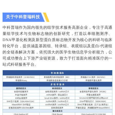
关于中科普瑞科技
中科普瑞作为国内领先的组学技术服务高新企业，专注于高通
量组学技术与生物标志物的创新研究，打造以单细胞测序、
DNA甲基化检测及新型蛋白质标志物开发为核心的科研与临床
转化平台，提供涵盖基因组、转录组、表观组以及蛋白/代谢组
的全链条解决方案，依托强大的医学生物信息学分析能力，公
司成功整合上下游产业链资源，致力于打造面向精准医疗的一
站式科研服务平台。