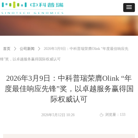
首页
ꄲ
公司新闻
ꄲ
2026年3月9日：中科普瑞荣膺Olink “年度最佳响应先
锋”奖，以卓越服务赢得国际权威认可
2026年3月9日：中科普瑞荣膺Olink “年
度最佳响应先锋”奖，以卓越服务赢得国
际权威认可
浏览量：
133
2026年5月12日
10:26
ꄘ