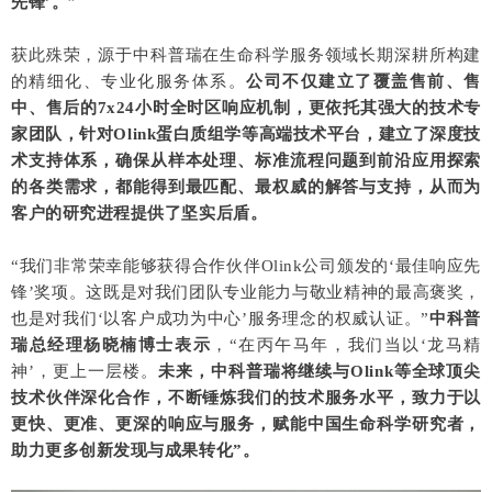
先锋’。
”
获此殊荣，源于中科普瑞在生命科学服务领域长期深耕所构建
的精细化、专业化服务体系。
公司不仅建立了覆盖售前、售
中、售后的7x24小时全时区响应机制，更依托其强大的技术专
家团队，针对Olink蛋白质组学等高端技术平台，建立了深度技
术支持体系，确保从样本处理、标准流程问题到前沿应用探索
的各类需求，都能得到最匹配、最权威的解答与支持，从而为
客户的研究进程提供了坚实后盾。
“我们非常荣幸能够获得合作伙伴Olink公司颁发的‘最佳响应先
锋’奖项。这既是对我们团队专业能力与敬业精神的最高褒奖，
也是对我们‘以客户成功为中心’服务理念的权威认证。”
中科普
瑞总经理杨晓楠博士表示
，“在丙午马年，我们当以‘龙马精
神’，更上一层楼。
未来，中科普瑞将继续与Olink等全球顶尖
技术伙伴深化合作，不断锤炼我们的技术服务水平，致力于以
更快、更准、更深的响应与服务，赋能中国生命科学研究者，
助力更多创新发现与成果转化”。